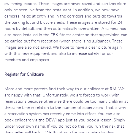
swimming lessons. These images are never saved and can therefore
only be seen live from the restaurant. In addition, we now have
cameras inside at entry and in the corridors and outside towards
the parking lot and bicycle sheds. These images are stored for 24
hours by default and then automatically overwritten. A camera has
also been installed in the FBK fitness center so that supervision can
be carried out from reception (when there is no guidance). These
images are also not saved. We hope to have a clear picture again
with this new equipment and also to increase safety for our
members and employees.
Register for Childcare
More and more parents find their way to our childcare at RM. We
are happy with that. Unfortunately, we are forced to work with
reservations because otherwise there could be too many children at
the same time in relation to the number of supervisors. That is why
a reservation system has recently come into effect. You can also
book childcare via the DEWI app just as you book a lesson. Simply
under your own name. If you do not do this, you run the risk that
the shelter will be full. We thank you for your understanding.