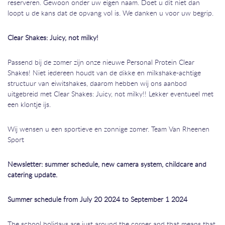
reserveren. Gewoon onder uw eigen naam. Doet u dit niet dan
loopt u de kans dat de opvang vol is. We danken u voor uw begrip.
Clear Shakes: Juicy, not milky!
Passend bij de zomer zijn onze nieuwe Personal Protein Clear
Shakes! Niet iedereen houdt van de dikke en milkshake-achtige
structuur van eiwitshakes, daarom hebben wij ons aanbod
uitgebreid met Clear Shakes: Juicy, not milky!! Lekker eventueel met
een klontje ijs.
Wij wensen u een sportieve en zonnige zomer. Team Van Rheenen
Sport
Newsletter: summer schedule, new camera system, childcare and
catering update.
Summer schedule from July 20 2024 to September 1 2024
The school holidays are just around the corner and that means that