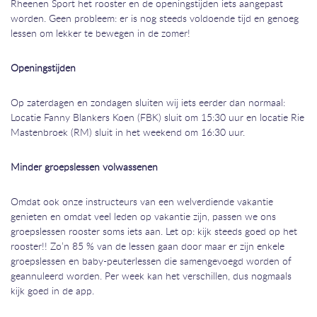
Rheenen Sport het rooster en de openingstijden iets aangepast
worden. Geen probleem: er is nog steeds voldoende tijd en genoeg
lessen om lekker te bewegen in de zomer!
Openingstijden
Op zaterdagen en zondagen sluiten wij iets eerder dan normaal:
Locatie Fanny Blankers Koen (FBK) sluit om 15:30 uur en locatie Rie
Mastenbroek (RM) sluit in het weekend om 16:30 uur.
Minder groepslessen volwassenen
Omdat ook onze instructeurs van een welverdiende vakantie
genieten en omdat veel leden op vakantie zijn, passen we ons
groepslessen rooster soms iets aan. Let op: kijk steeds goed op het
rooster!! Zo’n 85 % van de lessen gaan door maar er zijn enkele
groepslessen en baby-peuterlessen die samengevoegd worden of
geannuleerd worden. Per week kan het verschillen, dus nogmaals
kijk goed in de app.