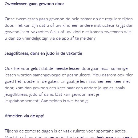
Zwemlessen gaan gewoon door
Onze zwemlessen gaan gewoon de hele zomer op de reguliere tijden
door. Het kan zijn dat u of uw kind een andere instructeur krijgt dan
gewend i.v.m. vakanties Als u of uw kind niet komen zwemmen wilt
u dan zo vriendelijk zijn via de app af te melden?
Jeugdfitness, dans en judo in de vakantie
Ook hiervoor geldt dat de meeste lessen doorgaan maar sommige
lessen worden samengevoegd of geannuleerd. Hou daarom ook hier
goed het rooster in de gaten. En gaat je les misschien een keer niet
door, kom dan gewoon een keer naar een andere jeugdles, zoals
jeugdfitness, judo of dans. Dat kan gewoon met je
jeugdabonnement! Aanmelden is wel handig!
Afmelden via de app!
Tijdens de zomerse dagen is er vaak ruimte voor spontane acties.
Mocht u of uw kind onverhoopt toch niet gaan deelnemen aan een