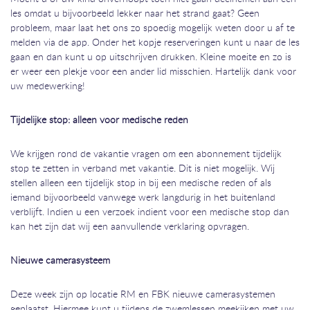
les omdat u bijvoorbeeld lekker naar het strand gaat? Geen
probleem, maar laat het ons zo spoedig mogelijk weten door u af te
melden via de app. Onder het kopje reserveringen kunt u naar de les
gaan en dan kunt u op uitschrijven drukken. Kleine moeite en zo is
er weer een plekje voor een ander lid misschien. Hartelijk dank voor
uw medewerking!
Tijdelijke stop: alleen voor medische reden
We krijgen rond de vakantie vragen om een abonnement tijdelijk
stop te zetten in verband met vakantie. Dit is niet mogelijk. Wij
stellen alleen een tijdelijk stop in bij een medische reden of als
iemand bijvoorbeeld vanwege werk langdurig in het buitenland
verblijft. Indien u een verzoek indient voor een medische stop dan
kan het zijn dat wij een aanvullende verklaring opvragen.
Nieuwe camerasysteem
Deze week zijn op locatie RM en FBK nieuwe camerasystemen
geplaatst. Hiermee kunt u tijdens de zwemlessen meekijken met uw