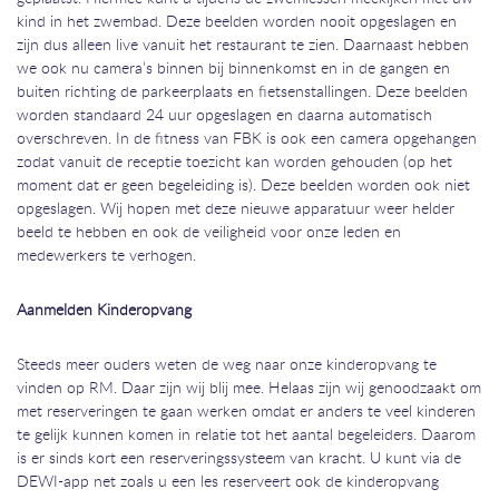
kind in het zwembad. Deze beelden worden nooit opgeslagen en
zijn dus alleen live vanuit het restaurant te zien. Daarnaast hebben
we ook nu camera’s binnen bij binnenkomst en in de gangen en
buiten richting de parkeerplaats en fietsenstallingen. Deze beelden
worden standaard 24 uur opgeslagen en daarna automatisch
overschreven. In de fitness van FBK is ook een camera opgehangen
zodat vanuit de receptie toezicht kan worden gehouden (op het
moment dat er geen begeleiding is). Deze beelden worden ook niet
opgeslagen. Wij hopen met deze nieuwe apparatuur weer helder
beeld te hebben en ook de veiligheid voor onze leden en
medewerkers te verhogen.
Aanmelden Kinderopvang
Steeds meer ouders weten de weg naar onze kinderopvang te
vinden op RM. Daar zijn wij blij mee. Helaas zijn wij genoodzaakt om
met reserveringen te gaan werken omdat er anders te veel kinderen
te gelijk kunnen komen in relatie tot het aantal begeleiders. Daarom
is er sinds kort een reserveringssysteem van kracht. U kunt via de
DEWI-app net zoals u een les reserveert ook de kinderopvang