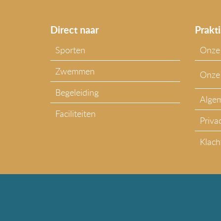
Direct naar
Prakti
Sporten
Onze 
Zwemmen
Onze
Begeleiding
Alge
Faciliteiten
Priva
Klach