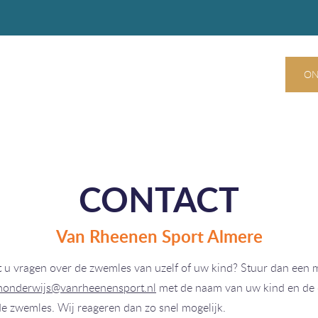
ON
CONTACT
Van Rheenen Sport Almere
 u vragen over de zwemles van uzelf of uw kind? Stuur dan een m
onderwijs@vanrheenensport.nl
met de naam van uw kind en de d
e zwemles. Wij reageren dan zo snel mogelijk.