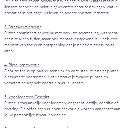
Stijve spieren of een beperkte bewegingsvrijheid? Pilates maakt je
lichaam soepeler en helpt je gewrichten beter te bewegen, wat je
prestaties in het dagelijks leven én andere sporten verbetert.
3. Stressvermindering
Pilates combineert beweging met bewuste ademhaling, waardoor
het niet alleen fysiek, maar ook mentaal rustgevend is. Het is een
moment van focus en ontspanning dat je helpt om stress los te
laten.
4. Blessurepreventie
Door de focus op balans, techniek en core-stabiliteit helpt pilates
blessures te voorkomen. Het versterkt je zwakke punten en
verbetert de algehele controle over je lichaam.
5. Voor Iedereen Geschikt
Pilates is toegankelijk voor iedereen, ongeacht leeftijd, conditie of
ervaring. De oefeningen kunnen eenvoudig worden aangepast aan
jouw persoonlijke niveau en doelen.