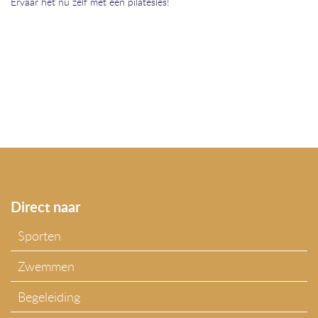
Ervaar het nu zelf met een pilatesles!
Direct naar
Sporten
Zwemmen
Begeleiding