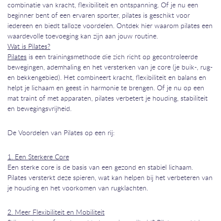
combinatie van kracht, flexibiliteit en ontspanning. Of je nu een
beginner bent of een ervaren sporter, pilates is geschikt voor
iedereen en biedt talloze voordelen. Ontdek hier waarom pilates een
waardevolle toevoeging kan zijn aan jouw routine.
Wat is Pilates?
Pilates
is een trainingsmethode die zich richt op gecontroleerde
bewegingen, ademhaling en het versterken van je core (je buik-, rug-
en bekkengebied). Het combineert kracht, flexibiliteit en balans en
helpt je lichaam en geest in harmonie te brengen. Of je nu op een
mat traint of met apparaten, pilates verbetert je houding, stabiliteit
en bewegingsvrijheid.
De Voordelen van Pilates op een rij:
1. Een Sterkere Core
Een sterke core is de basis van een gezond en stabiel lichaam.
Pilates versterkt deze spieren, wat kan helpen bij het verbeteren van
je houding en het voorkomen van rugklachten.
2. Meer Flexibiliteit en Mobiliteit