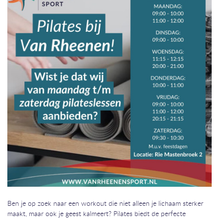
Ben je op zoek naar een workout die niet alleen je lichaam sterker
maakt, maar ook je geest kalmeert? Pilates biedt de perfecte