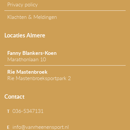
Privacy policy
Klachten & Meldingen
Locaties Almere
Fanny Blankers-Koen
Marathonlaan 10
Rie Mastenbroek
Rie Mastenbroeksportpark 2
Contact
036-5347131
T
info@vanrheenensport.nl
E