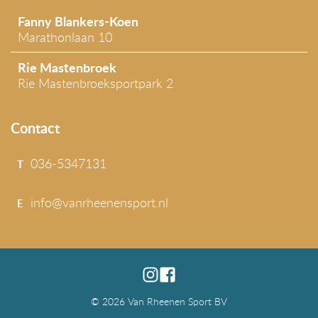
Fanny Blankers-Koen
Marathonlaan 10
Rie Mastenbroek
Rie Mastenbroeksportpark 2
Contact
036-5347131
T
info@vanrheenensport.nl
E
© 2026 Van Rheenen Sport BV