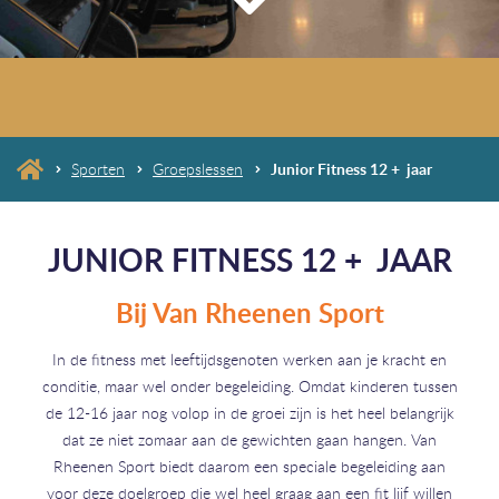
Sporten
Groepslessen
Junior Fitness 12 + jaar
JUNIOR FITNESS 12 + JAAR
Bij Van Rheenen Sport
In de fitness met leeftijdsgenoten werken aan je kracht en
conditie, maar wel onder begeleiding. Omdat kinderen tussen
de 12-16 jaar nog volop in de groei zijn is het heel belangrijk
dat ze niet zomaar aan de gewichten gaan hangen. Van
Rheenen Sport biedt daarom een speciale begeleiding aan
voor deze doelgroep die wel heel graag aan een fit lijf willen