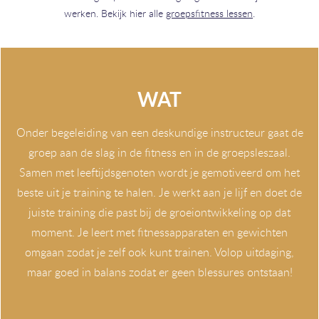
werken. Bekijk hier alle
groepsfitness lessen
.
WAT
Onder begeleiding van een deskundige instructeur gaat de
groep aan de slag in de fitness en in de groepsleszaal.
Samen met leeftijdsgenoten wordt je gemotiveerd om het
beste uit je training te halen. Je werkt aan je lijf en doet de
juiste training die past bij de groeiontwikkeling op dat
moment. Je leert met fitnessapparaten en gewichten
omgaan zodat je zelf ook kunt trainen. Volop uitdaging,
maar goed in balans zodat er geen blessures ontstaan!